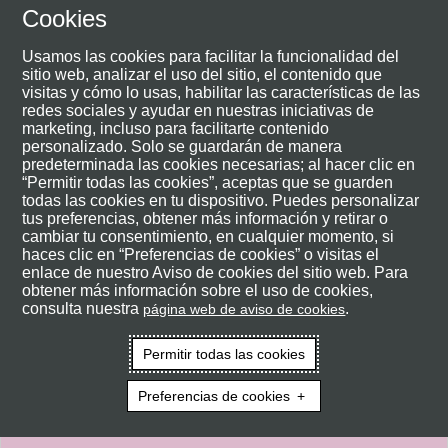
Cookies
Usamos las cookies para facilitar la funcionalidad del
sitio web, analizar el uso del sitio, el contenido que
visitas y cómo lo usas, habilitar las características de las
redes sociales y ayudar en nuestras iniciativas de
marketing, incluso para facilitarte contenido
personalizado. Solo se guardarán de manera
predeterminada las cookies necesarias; al hacer clic en
“Permitir todas las cookies”, aceptas que se guarden
todas las cookies en tu dispositivo. Puedes personalizar
tus preferencias, obtener más información y retirar o
cambiar tu consentimiento, en cualquier momento, si
haces clic en “Preferencias de cookies” o visitas el
enlace de nuestro Aviso de cookies del sitio web. Para
obtener más información sobre el uso de cookies,
consulta nuestra
.
página web de aviso de cookies
Permitir todas las cookies
Preferencias de cookies
Regístrese o inicie sesión para
visualizar el contenido