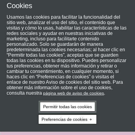
Cookies
Usamos las cookies para facilitar la funcionalidad del
sitio web, analizar el uso del sitio, el contenido que
visitas y cómo lo usas, habilitar las características de las
redes sociales y ayudar en nuestras iniciativas de
marketing, incluso para facilitarte contenido
personalizado. Solo se guardarán de manera
predeterminada las cookies necesarias; al hacer clic en
“Permitir todas las cookies”, aceptas que se guarden
todas las cookies en tu dispositivo. Puedes personalizar
tus preferencias, obtener más información y retirar o
cambiar tu consentimiento, en cualquier momento, si
haces clic en “Preferencias de cookies” o visitas el
enlace de nuestro Aviso de cookies del sitio web. Para
obtener más información sobre el uso de cookies,
consulta nuestra
.
página web de aviso de cookies
Permitir todas las cookies
Preferencias de cookies
Regístrese o inicie sesión para
visualizar el contenido