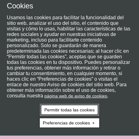
Cookies
Usamos las cookies para facilitar la funcionalidad del
sitio web, analizar el uso del sitio, el contenido que
visitas y cómo lo usas, habilitar las características de las
redes sociales y ayudar en nuestras iniciativas de
marketing, incluso para facilitarte contenido
personalizado. Solo se guardarán de manera
predeterminada las cookies necesarias; al hacer clic en
“Permitir todas las cookies”, aceptas que se guarden
todas las cookies en tu dispositivo. Puedes personalizar
tus preferencias, obtener más información y retirar o
cambiar tu consentimiento, en cualquier momento, si
haces clic en “Preferencias de cookies” o visitas el
enlace de nuestro Aviso de cookies del sitio web. Para
obtener más información sobre el uso de cookies,
consulta nuestra
.
página web de aviso de cookies
Permitir todas las cookies
Preferencias de cookies
Regístrese o inicie sesión para
visualizar el contenido