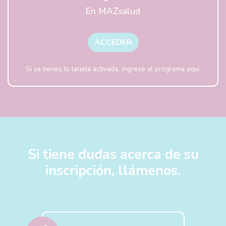
En MAZsalud
ACCEDER
Si ya tienes tu tarjeta activada, ingrese al programa aquí.
Si tiene dudas acerca de su
inscripción, llámenos.