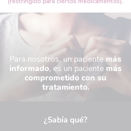
(restringido para ciertos medicamentos).
Para nosotros, un paciente
más
informado
, es un paciente
más
comprometido con su
tratamiento.
¿Sabía qué?