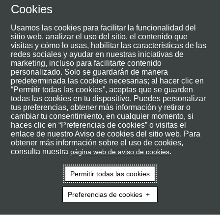
Cookies
Usamos las cookies para facilitar la funcionalidad del
sitio web, analizar el uso del sitio, el contenido que
visitas y cómo lo usas, habilitar las características de las
redes sociales y ayudar en nuestras iniciativas de
marketing, incluso para facilitarte contenido
personalizado. Solo se guardarán de manera
predeterminada las cookies necesarias; al hacer clic en
“Permitir todas las cookies”, aceptas que se guarden
todas las cookies en tu dispositivo. Puedes personalizar
tus preferencias, obtener más información y retirar o
cambiar tu consentimiento, en cualquier momento, si
Su
aliado estratégico
haces clic en “Preferencias de cookies” o visitas el
enlace de nuestro Aviso de cookies del sitio web. Para
durante su tratamiento
obtener más información sobre el uso de cookies,
consulta nuestra
.
página web de aviso de cookies
para que disfrute con los
Permitir todas las cookies
que más ama.
Preferencias de cookies