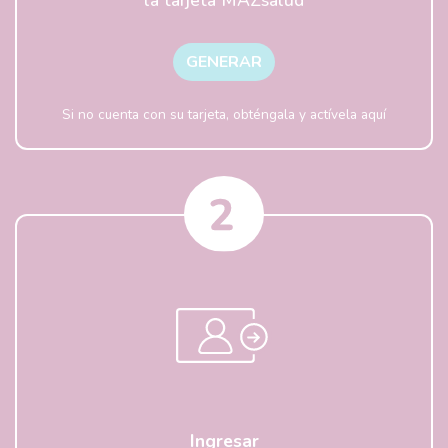
la tarjeta MAZsalud
GENERAR
Si no cuenta con su tarjeta, obténgala y actívela aquí
Ingresar