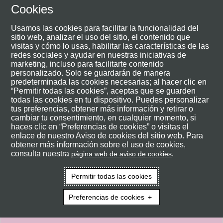
Cookies
Usamos las cookies para facilitar la funcionalidad del
sitio web, analizar el uso del sitio, el contenido que
visitas y cómo lo usas, habilitar las características de las
redes sociales y ayudar en nuestras iniciativas de
marketing, incluso para facilitarte contenido
personalizado. Solo se guardarán de manera
predeterminada las cookies necesarias; al hacer clic en
“Permitir todas las cookies”, aceptas que se guarden
todas las cookies en tu dispositivo. Puedes personalizar
tus preferencias, obtener más información y retirar o
cambiar tu consentimiento, en cualquier momento, si
haces clic en “Preferencias de cookies” o visitas el
enlace de nuestro Aviso de cookies del sitio web. Para
obtener más información sobre el uso de cookies,
consulta nuestra
.
página web de aviso de cookies
Permitir todas las cookies
Preferencias de cookies
Regístrese o inicie sesión para
visualizar el contenido